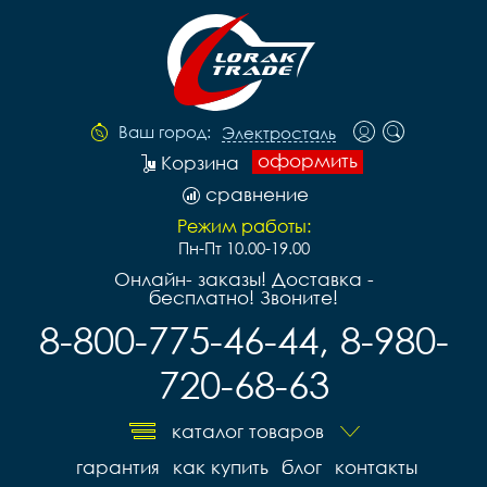
Ваш город:
Электросталь
оформить
Корзина
сравнение
Режим работы:
Пн-Пт 10.00-19.00
Онлайн- заказы! Доставка -
бесплатно! Звоните!
8-800-775-46-44, 8-980-
720-68-63
каталог товаров
гарантия
как купить
блог
контакты