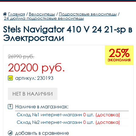
Главная
/
Велосипеды
/
Подростковые велосипеды
/
24 дюйма подростковые велосипеды
Stels Navigator 410 V 24 21-sp в
Электростали
25%
26990 руб.
экономия
20200 руб.
артикул: 230193
НЕТ В НАЛИЧИИ
Наличие в магазинах:
Склад №1 интернет-магазин
0
шт.
(доставка)
Склад №2 интернет-магазин
0
шт.
(доставка)
добавить в сравнение