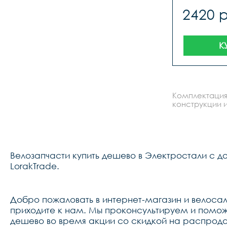
2420 
К
Комплектация
конструкции и
Велозапчасти купить дешево в Электростали с д
LorakTrade.
Добро пожаловать в интернет-магазин и велосало
приходите к нам. Мы проконсультируем и поможе
дешево во время акции со скидкой на распрода