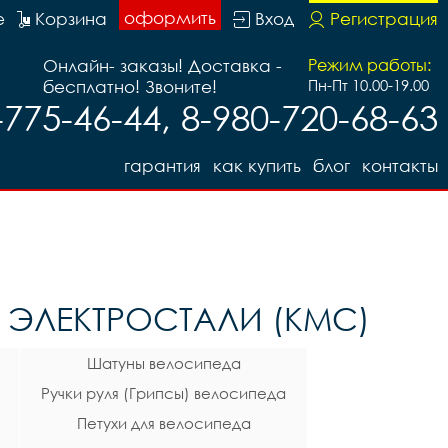
оформить
е
Корзина
Вход
Регистрация
Онлайн- заказы! Доставка -
Режим работы:
бесплатно! Звоните!
Пн-Пт 10.00-19.00
-775-46-44, 8-980-720-68-63
гарантия
как купить
блог
контакты
 ЭЛЕКТРОСТАЛИ (KMC)
Шатуны велосипеда
Ручки руля (Грипсы) велосипеда
Петухи для велосипеда