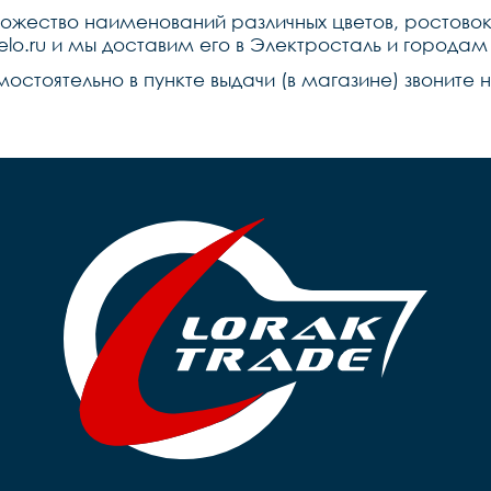
ножество наименований различных цветов, ростово
7velo.ru и мы доставим его в Электросталь и города
мостоятельно в пункте выдачи (в магазине) звоните