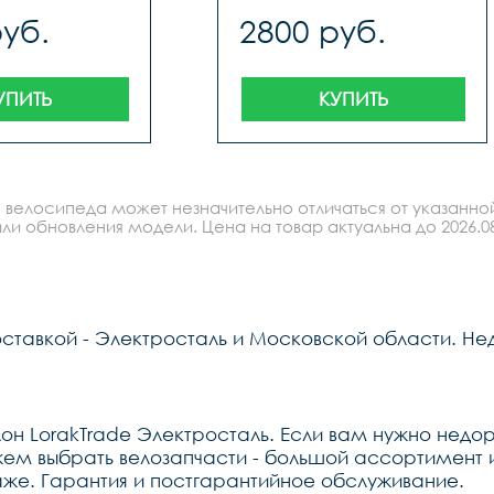
руб.
2800 руб.
УПИТЬ
КУПИТЬ
 велосипеда может незначительно отличаться от указанно
ли обновления модели. Цена на товар актуальна до 2026.08
оставкой - Электросталь и Московской области. Не
н LorakTrade Электросталь. Если вам нужно недоро
м выбрать велозапчасти - большой ассортимент и 
же. Гарантия и постгарантийное обслуживание.