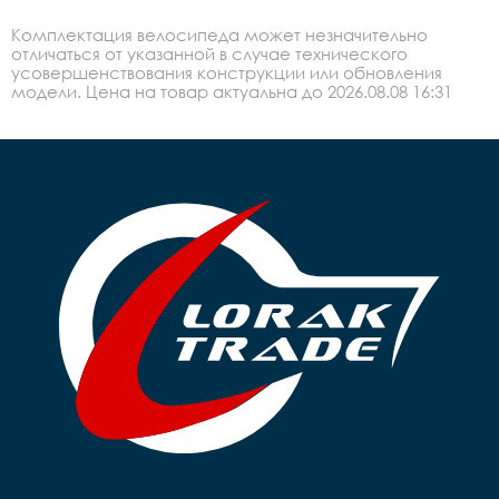
Комплектация велосипеда может незначительно
отличаться от указанной в случае технического
усовершенствования конструкции или обновления
модели. Цена на товар актуальна до 2026.08.08 16:31