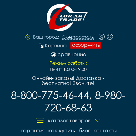
Ваш город:
Электросталь
оформить
Корзина
сравнение
Режим работы:
Пн-Пт 10.00-19.00
Онлайн- заказы! Доставка -
бесплатно! Звоните!
8-800-775-46-44, 8-980-
720-68-63
каталог товаров
гарантия
как купить
блог
контакты