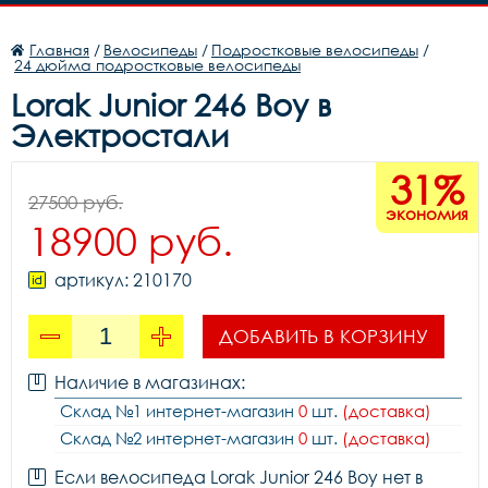
Главная
/
Велосипеды
/
Подростковые велосипеды
/
24 дюйма подростковые велосипеды
Lorak Junior 246 Boy в
Электростали
31%
27500 руб.
экономия
18900 руб.
артикул: 210170
ДОБАВИТЬ В КОРЗИНУ
Наличие в магазинах:
Склад №1 интернет-магазин
0
шт.
(доставка)
Склад №2 интернет-магазин
0
шт.
(доставка)
Если велосипеда Lorak Junior 246 Boy нет в