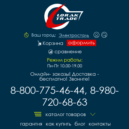
Ваш город:
Электросталь
оформить
Корзина
сравнение
Режим работы:
Пн-Пт 10.00-19.00
Онлайн- заказы! Доставка -
бесплатно! Звоните!
8-800-775-46-44, 8-980-
720-68-63
каталог товаров
гарантия
как купить
блог
контакты