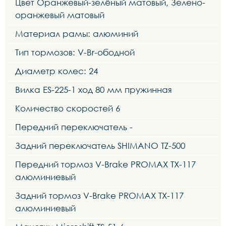
Цвет Оранжевый-зелёный матовый, Зелено-
оранжевый матовый
Материал рамы: алюминий
Тип тормозов: V-Br-ободной
Диаметр колес: 24
Вилка ES-225-1 ход 80 мм пружинная
Количество скоростей 6
Передний переключатель -
Задний переключатель SHIMANO TZ-500
Передний тормоз V-Brake PROMAX TX-117
алюминиевый
Задний тормоз V-Brake PROMAX TX-117
алюминиевый